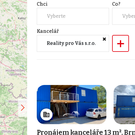
Chci
Co?
Vyberte
Vybe
Kancelář
+
Reality pro Vás s.r.o.
Pronájem kanceláře 13 m², Br