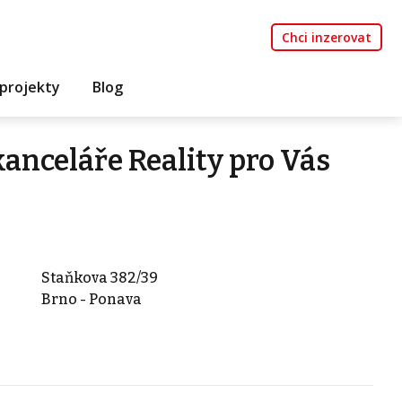
Chci inzerovat
projekty
Blog
kanceláře Reality pro Vás
Staňkova 382/39
Brno - Ponava