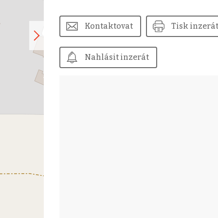
Kontaktovat
Tisk inzerá
Nahlásit inzerát