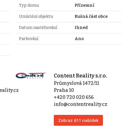
Typ domu
Přízemní
Umístění objektu
Rušná část obce
Datum nastěhování
Ihned
Parkování
Ano
Content Reality s.r.o.
Průmyslová 1472/11
ality.cz
Praha 10
+420 720 020 656
info@contentreality.cz
Zobraz 611 nabídek