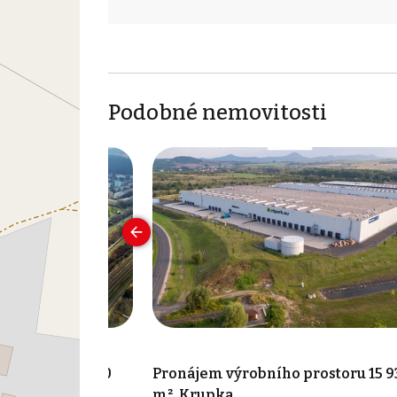
Podobné nemovitosti
 prostoru 3 000
Pronájem výrobního prostoru 15 9
m², Krupka