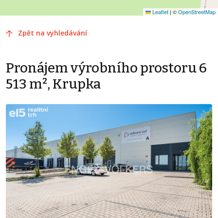
Leaflet
|
©
OpenStreetMap
Zpět na vyhledávání
Pronájem výrobního prostoru 6
513 m², Krupka