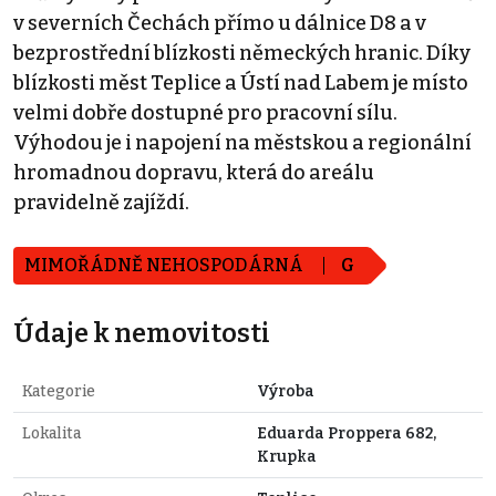
v severních Čechách přímo u dálnice D8 a v
bezprostřední blízkosti německých hranic. Díky
blízkosti měst Teplice a Ústí nad Labem je místo
velmi dobře dostupné pro pracovní sílu.
Výhodou je i napojení na městskou a regionální
hromadnou dopravu, která do areálu
pravidelně zajíždí.
MIMOŘÁDNĚ NEHOSPODÁRNÁ
G
Údaje k nemovitosti
Kategorie
Výroba
Lokalita
Eduarda Proppera 682,
Krupka