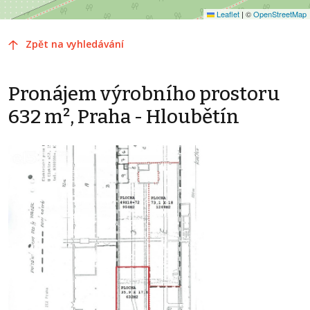
Leaflet
|
©
OpenStreetMap
Zpět na vyhledávání
Pronájem výrobního prostoru
632 m², Praha - Hloubětín