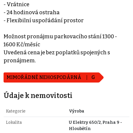
- Vrátnice
- 24 hodinová ostraha
- Flexibilní uspořádání prostor
Možnost pronájmu parkovacího stání 1300 -
1600 Kč/měsíc
Uvedená cena je bez poplatků spojených s
pronájmem.
MIMOŘÁDNĚ NEHOSPODÁRNÁ
G
Údaje k nemovitosti
Kategorie
Výroba
Lokalita
U Elektry 650/2, Praha 9 -
Hloubětín