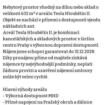
Nebytový prostor vhodný na dílnu nebo sklad o
velikosti 632 m² v areálu Tesla Hloubětín II.
Objekt se nachází v přízemí s dostupností vjezdu
nákladních aut.
Areál Tesla Hloubětín II. je kombinací
kancelářských a skladových prostor v širším
centru Prahy s výbornou dopravní dostupností.
Nájem jsme schopni garantovat do 31.12.2028.
Díky pronájmu přímo od majitele získává
nájemce ty nejvýhodnější podmínky, neplatí
žádnou provizi a uzavření nájemní smlouvy
může být velmi rychlé.
Hlavní výhody areálu
- Výborná dostupnost MHD
- Přímé napojení na Pražský okruh a dálnice