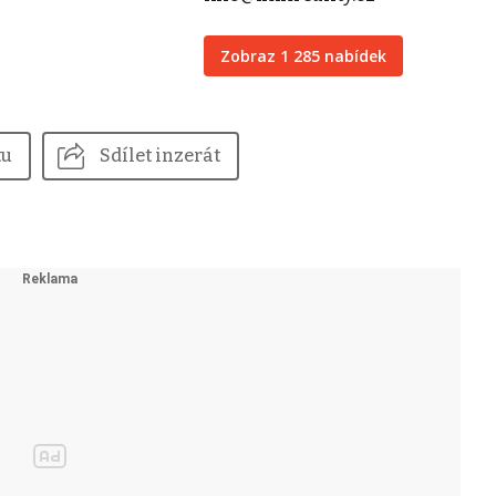
Zobraz 1 285 nabídek
tu
Sdílet inzerát