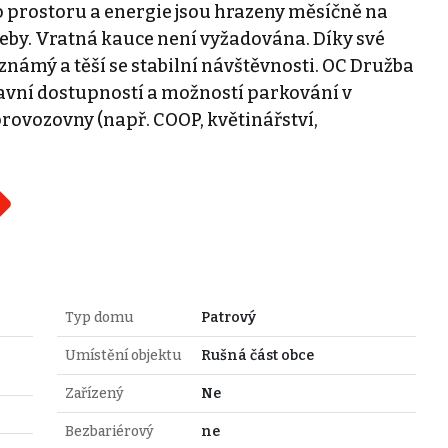
o prostoru a energie jsou hrazeny měsíčně na
eby. Vratná kauce není vyžadována. Díky své
e známý a těší se stabilní návštěvnosti. OC Družba
ravní dostupností a možností parkování v
 provozovny (např. COOP, květinářství,
Typ domu
Patrový
Umístění objektu
Rušná část obce
Zařízený
Ne
Bezbariérový
ne