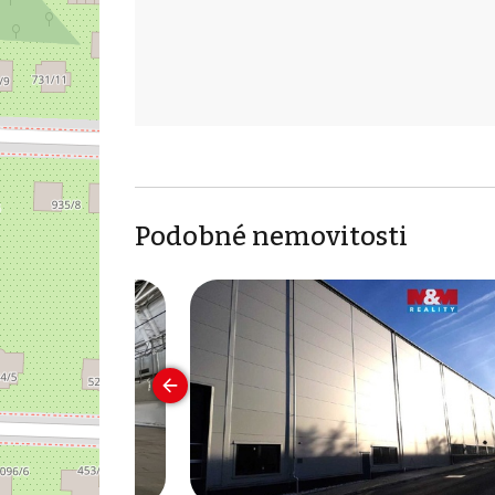
Podobné nemovitosti