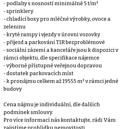
- podlahy s nosností minimálně 5 t/m²
- sprinklery
- chladící boxy pro mléčné výrobky, ovoce a
zeleninu
- kryté rampy i vjezdy v úrovni vozovky
- příjezd a parkování TIR bezproblémové
- sociální zázemí a kanceláře jsou k dispozici v
rámci objektu, dle specifikace nájemce
- výborně přístupné veřejnou dopravou
- dostatek parkovacích míst
- k pronájmu celkem až 19555 m² v rámci jedné
budovy
Cena nájmu je individuální, dle dalších
podmínek smlouvy.
Pro více informací nás kontaktujte, rádi Vám
zajistíme prohlídku nemovitosti.