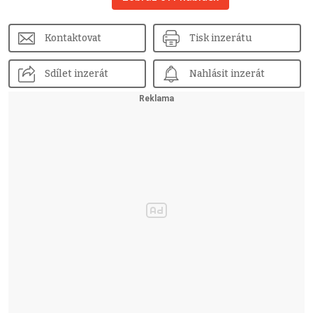
Kontaktovat
Tisk inzerátu
Sdílet inzerát
Nahlásit inzerát