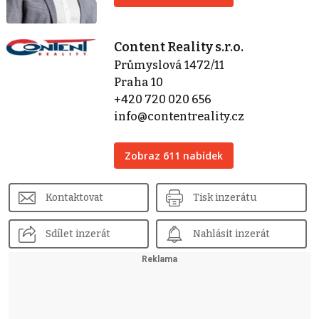
Content Reality s.r.o.
Průmyslová 1472/11
Praha 10
+420 720 020 656
info@contentreality.cz
Zobraz 611 nabídek
Kontaktovat
Tisk inzerátu
Sdílet inzerát
Nahlásit inzerát