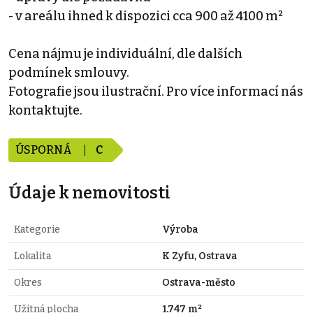
- v areálu ihned k dispozici cca 900 až 4100 m²
Cena nájmu je individuální, dle dalších
podmínek smlouvy.
Fotografie jsou ilustrační. Pro více informací nás
kontaktujte.
ÚSPORNÁ
C
Údaje k nemovitosti
Kategorie
Výroba
Lokalita
K Zyfu, Ostrava
Okres
Ostrava-město
Užitná plocha
1.747 m²