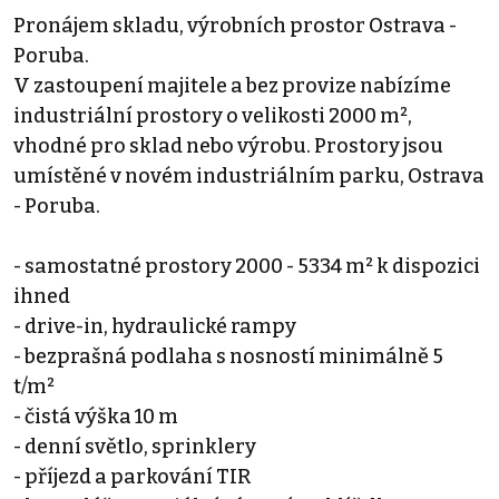
Pronájem skladu, výrobních prostor Ostrava -
Poruba.
V zastoupení majitele a bez provize nabízíme
industriální prostory o velikosti 2000 m²,
vhodné pro sklad nebo výrobu. Prostory jsou
umístěné v novém industriálním parku, Ostrava
- Poruba.
- samostatné prostory 2000 - 5334 m² k dispozici
ihned
- drive-in, hydraulické rampy
- bezprašná podlaha s nosností minimálně 5
t/m²
- čistá výška 10 m
- denní světlo, sprinklery
- příjezd a parkování TIR