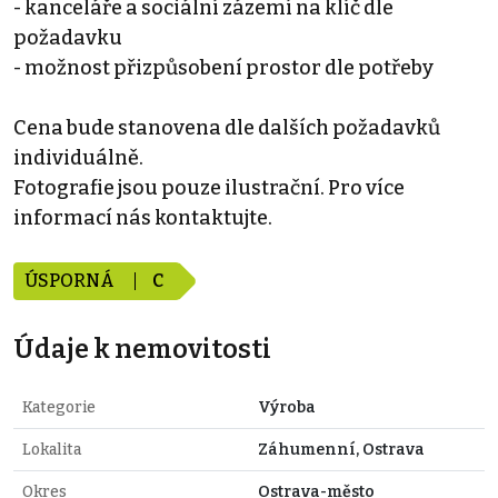
- kanceláře a sociální zázemí na klíč dle
požadavku
- možnost přizpůsobení prostor dle potřeby
Cena bude stanovena dle dalších požadavků
individuálně.
Fotografie jsou pouze ilustrační. Pro více
informací nás kontaktujte.
ÚSPORNÁ
C
Údaje k nemovitosti
Kategorie
Výroba
Lokalita
Záhumenní, Ostrava
Okres
Ostrava-město