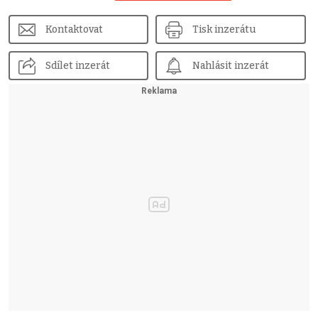
Kontaktovat
Tisk inzerátu
Sdílet inzerát
Nahlásit inzerát