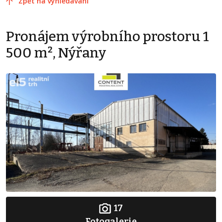
Zpět na vyhledávání
Pronájem výrobního prostoru 1
500 m², Nýřany
17
Fotogalerie