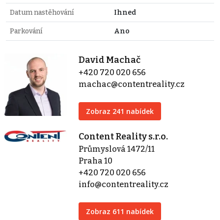
Datum nastěhování
Ihned
Parkování
Ano
David Machač
+420 720 020 656
machac@contentreality.cz
Zobraz 241 nabídek
Content Reality s.r.o.
Průmyslová 1472/11
Praha 10
+420 720 020 656
info@contentreality.cz
Zobraz 611 nabídek