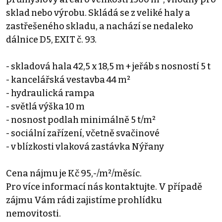
sklad nebo výrobu. Skládá se z veliké haly a
zastřešeného skladu, a nachází se nedaleko
dálnice D5, EXIT č. 93.
- skladová hala 42,5 x 18,5 m + jeřáb s nosností 5 t
- kancelářská vestavba 44 m²
- hydraulická rampa
- světlá výška 10 m
- nosnost podlah minimálně 5 t/m²
- sociální zařízení, včetně svačinové
- v blízkosti vlaková zastávka Nýřany
Cena nájmu je Kč 95,-/m²/měsíc.
Pro více informací nás kontaktujte. V případě
zájmu Vám rádi zajistíme prohlídku
nemovitosti.