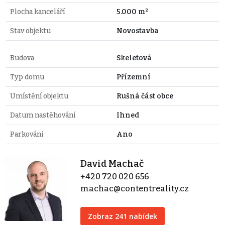
Plocha kanceláří
5.000 m²
Stav objektu
Novostavba
Budova
Skeletová
Typ domu
Přízemní
Umístění objektu
Rušná část obce
Datum nastěhování
Ihned
Parkování
Ano
David Machač
+420 720 020 656
machac@contentreality.cz
Zobraz 241 nabídek