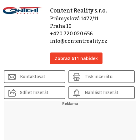
Content Reality s.r.o.
Průmyslová 1472/11
Praha 10
+420 720 020 656
info@contentreality.cz
Zobraz 611 nabídek
Kontaktovat
Tisk inzerátu
Sdílet inzerát
Nahlásit inzerát