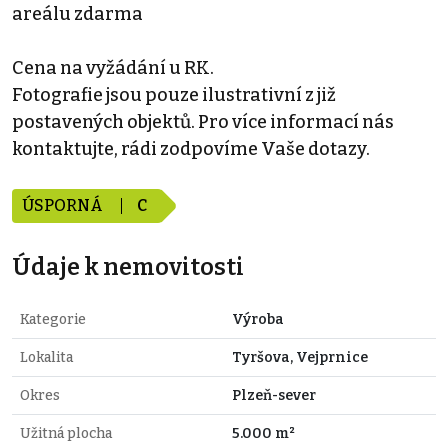
areálu zdarma
Cena na vyžádání u RK.
Fotografie jsou pouze ilustrativní z již
postavených objektů. Pro více informací nás
kontaktujte, rádi zodpovíme Vaše dotazy.
ÚSPORNÁ
C
Údaje k nemovitosti
Kategorie
Výroba
Lokalita
Tyršova, Vejprnice
Okres
Plzeň-sever
Užitná plocha
5.000 m²