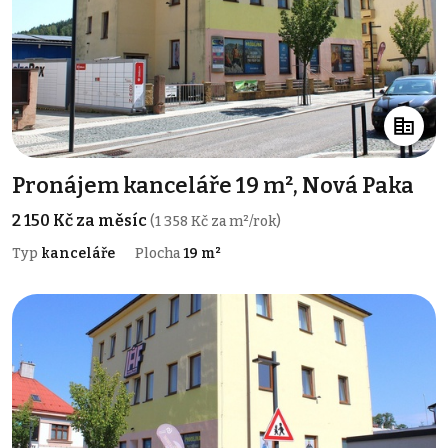
Pronájem kanceláře 19 m², Nová Paka
2 150 Kč za měsíc
(1 358 Kč za m²/rok)
Typ
kanceláře
Plocha
19 m²