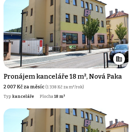
Pronájem kanceláře 18 m², Nová Paka
2 007 Kč za měsíc
(1 338 Kč za m²/rok)
Typ
kanceláře
Plocha
18 m²