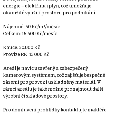
energie – elektřina i plyn, což umožňuje
okamžité využití prostoru pro podnikání.
Nájemné: 50 Kč/m²/měsíc
Celkem: 16.500 Kč/měsíc
Kauce: 30.000 Kč
Provize RK: 13.000 Kč
Areál je navíc uzavřený a zabezpečený
kamerovým systémem, což zajišťuje bezpečné
zázemí pro provoz i uskladněný materiál. V
rámci areálu je také možné pronajmout další
výrobní či skladové prostory.
Pro domluvení prohlídky kontaktujte makléře.