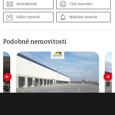
Kontaktovat
Tisk inzerátu
Sdílet inzerát
Nahlásit inzerát
Podobné nemovitosti