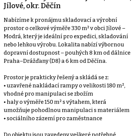
Jílové, okr. Děčín
Nabízíme k pronájmu skladovací a výrobní
prostor o celkové výměře 330 m² v obci Jílové –
Modrá, který je ideální pro expedici, skladování
nebo lehkou výrobu. Lokalita nabízí výbornou
dopravní dostupnost – pouhých 8 km od dálnice
Praha–Drážďany (D8) a 6 km od Děčína.
Prostor je prakticky řešený a skládá se z:
• uzavřené nakládací rampy o velikosti 180 m²,
vhodné pro manipulaci se zbožím
• haly o výměře 150 m² s výtahem, která
umožňuje pohodlnou manipulaci s materiálem
• sociálního zázemí pro zaměstnance
Do objektu jsou zavedeny veškeré potřebné