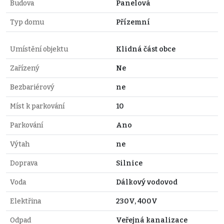
Budova
Panelová
Typ domu
Přízemní
Umístění objektu
Klidná část obce
Zařízený
Ne
Bezbariérový
ne
Míst k parkování
10
Parkování
Ano
Výtah
ne
Doprava
Silnice
Voda
Dálkový vodovod
Elektřina
230V, 400V
Odpad
Veřejná kanalizace