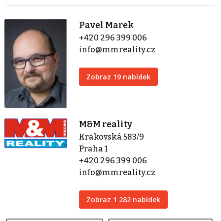
Pavel Marek
+420 296 399 006
info@mmreality.cz
Zobraz 19 nabídek
M&M reality
Krakovská 583/9
Praha 1
+420 296 399 006
info@mmreality.cz
Zobraz 1 282 nabídek