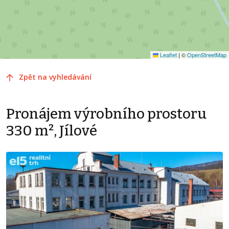
Leaflet
|
©
OpenStreetMap
Zpět na vyhledávání
Pronájem výrobního prostoru
330 m², Jílové