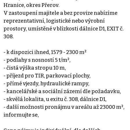
Hranice, okres Přerov.
V zastoupení majitele a bez provize nabízíme
reprezentativní, logistické nebo výrobní
prostory, umístěné v blízkosti dálnice D1, EXIT č.
308.
- k dispozici ihned, 1579 - 2300 m²
- podlahy s nosností 5 t/m²,
- čistá výška stropu 10 m,
- příjezd pro TIR, parkovací plochy,
- přímé vjezdy, hydraulické rampy,
- kancelářské a sociální zázemí dle požadavku,
- skvělá lokalita, u exitu č. 308, dálnice D1,
- další možnosti pronájmu v areálu až 23000 m²,
informujte se,