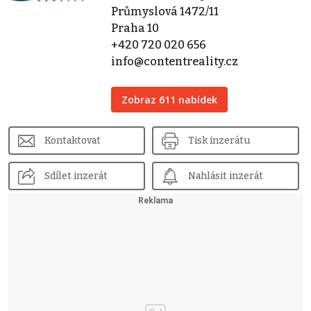
Průmyslová 1472/11
Praha 10
+420 720 020 656
info@contentreality.cz
Zobraz 611 nabídek
Kontaktovat
Tisk inzerátu
Sdílet inzerát
Nahlásit inzerát