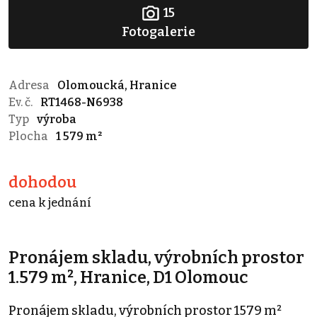
15
Fotogalerie
Adresa
Olomoucká, Hranice
Ev. č.
RT1468-N6938
Typ
výroba
Plocha
1 579 m²
dohodou
cena k jednání
Pronájem skladu, výrobních prostor
1.579 m², Hranice, D1 Olomouc
Pronájem skladu, výrobních prostor 1579 m²