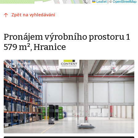
Leaflet
|
©
OpenStreetMap
Zpět na vyhledávání
Pronájem výrobního prostoru 1
579 m², Hranice