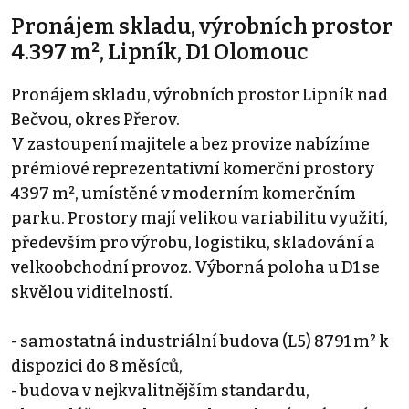
Pronájem skladu, výrobních prostor
4.397 m², Lipník, D1 Olomouc
Pronájem skladu, výrobních prostor Lipník nad
Bečvou, okres Přerov.
V zastoupení majitele a bez provize nabízíme
prémiové reprezentativní komerční prostory
4397 m², umístěné v moderním komerčním
parku. Prostory mají velikou variabilitu využití,
především pro výrobu, logistiku, skladování a
velkoobchodní provoz. Výborná poloha u D1 se
skvělou viditelností.
- samostatná industriální budova (L5) 8791 m² k
dispozici do 8 měsíců,
- budova v nejkvalitnějším standardu,