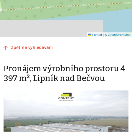
Leaflet
|
©
OpenStreetMap
Zpět na vyhledávání
Pronájem výrobního prostoru 4
397 m², Lipník nad Bečvou