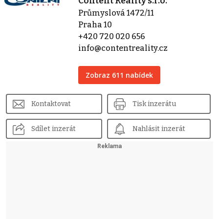
Content Reality s.r.o.
Průmyslová 1472/11
Praha 10
+420 720 020 656
info@contentreality.cz
Zobraz 611 nabídek
Kontaktovat
Tisk inzerátu
Sdílet inzerát
Nahlásit inzerát