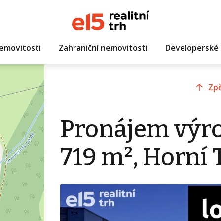
emovitosti
Zahraniční nemovitosti
Developerské 
Zpě
Pronájem výro
719 m², Horní