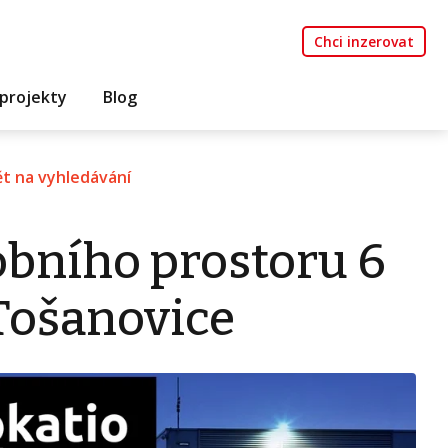
Chci inzerovat
projekty
Blog
t na vyhledávání
bního prostoru 6
 Tošanovice