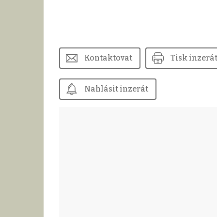
Kontaktovat
Tisk inzerá
Nahlásit inzerát