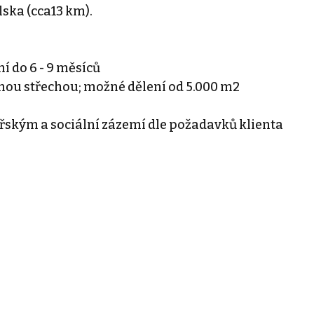
ska (cca13 km).
 do 6 - 9 měsíců
dnou střechou; možné dělení od 5.000 m2
řským a sociální zázemí dle požadavků klienta