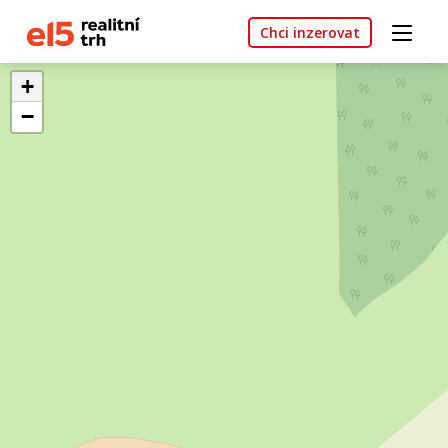
Chci inzerovat
+
−