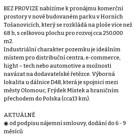
BEZ PROVIZE nabízíme k pronájmu komerční
prostory v nově budovaném parku v Horních
Tošanovicích, který se rozkládá na ploše více než
68 h, s celkovou plochu pro rozvoj cca 250.000
m2.
Industriální charakter pozemku je ideálním
místem pro distribuční centra, e-commerce,
hight – tech nebo automotive a možnosti
navázat na dodavatelské řetězce. Výborná
lokalita u dálnice D48, která je spojnicí mezi
městy Olomouc, Frýdek Místek a hraničním
přechodem do Polska (cca13 km).
AKTUÁLNĚ
◉ od podpisu nájemní smlouvy, dodání do 6 - 9
měsíců