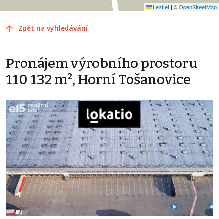
Leaflet
|
©
OpenStreetMap
Zpět na vyhledávání
Pronájem výrobního prostoru
110 132 m², Horní Tošanovice