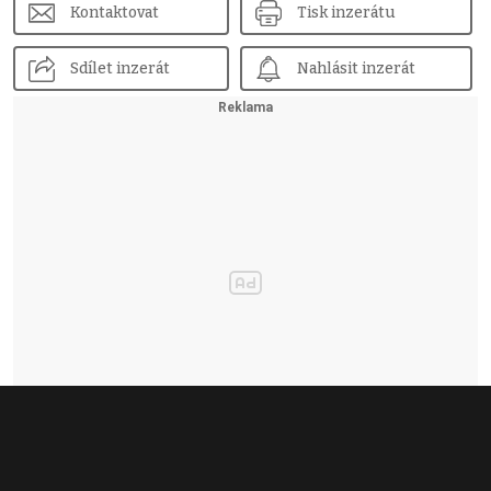
Kontaktovat
Tisk inzerátu
Sdílet inzerát
Nahlásit inzerát