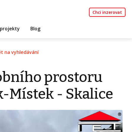
Chci inzerovat
projekty
Blog
t na vyhledávání
bního prostoru
-Místek - Skalice