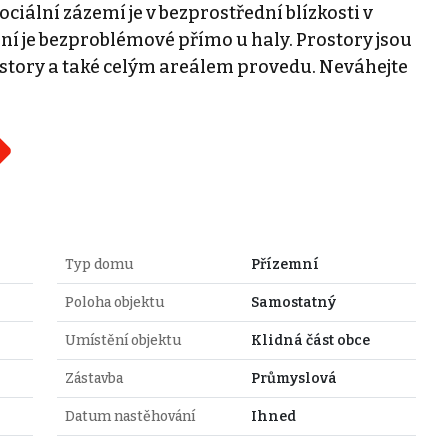
ciální zázemí je v bezprostřední blízkosti v
ní je bezproblémové přímo u haly. Prostory jsou
rostory a také celým areálem provedu. Neváhejte
Typ domu
Přízemní
Poloha objektu
Samostatný
Umístění objektu
Klidná část obce
Zástavba
Průmyslová
Datum nastěhování
Ihned