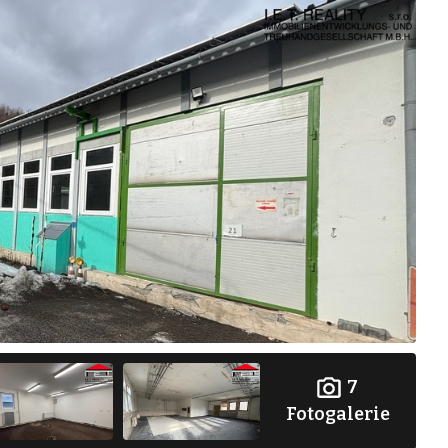
7
Fotogalerie