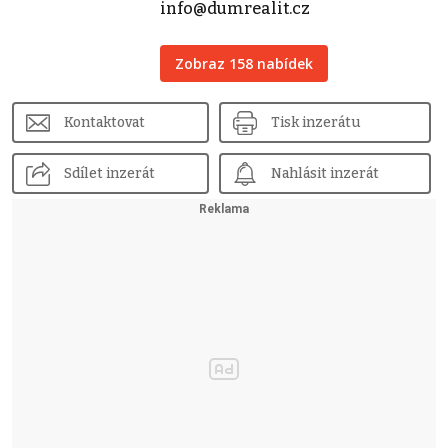
info@dumrealit.cz
Zobraz 158 nabídek
Kontaktovat
Tisk inzerátu
Sdílet inzerát
Nahlásit inzerát