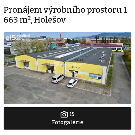
Pronájem výrobního prostoru 1
663 m², Holešov
15
Fotogalerie