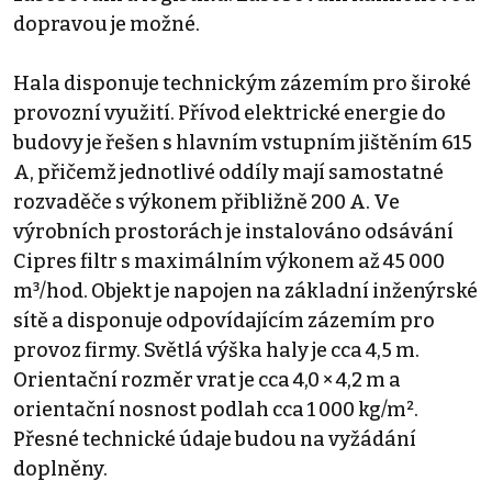
dopravou je možné.
Hala disponuje technickým zázemím pro široké
provozní využití. Přívod elektrické energie do
budovy je řešen s hlavním vstupním jištěním 615
A, přičemž jednotlivé oddíly mají samostatné
rozvaděče s výkonem přibližně 200 A. Ve
výrobních prostorách je instalováno odsávání
Cipres filtr s maximálním výkonem až 45 000
m³/hod. Objekt je napojen na základní inženýrské
sítě a disponuje odpovídajícím zázemím pro
provoz firmy. Světlá výška haly je cca 4,5 m.
Orientační rozměr vrat je cca 4,0 × 4,2 m a
orientační nosnost podlah cca 1 000 kg/m².
Přesné technické údaje budou na vyžádání
doplněny.