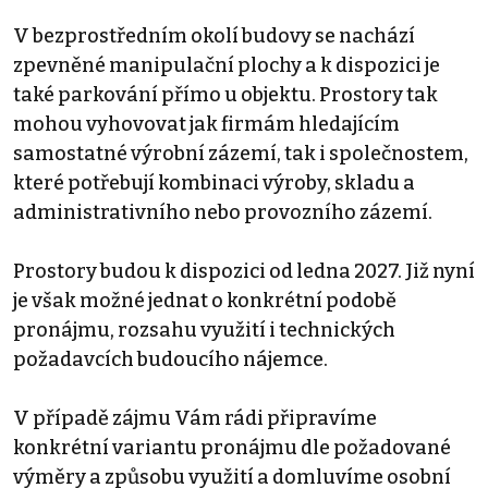
V bezprostředním okolí budovy se nachází
zpevněné manipulační plochy a k dispozici je
také parkování přímo u objektu. Prostory tak
mohou vyhovovat jak firmám hledajícím
samostatné výrobní zázemí, tak i společnostem,
které potřebují kombinaci výroby, skladu a
administrativního nebo provozního zázemí.
Prostory budou k dispozici od ledna 2027. Již nyní
je však možné jednat o konkrétní podobě
pronájmu, rozsahu využití i technických
požadavcích budoucího nájemce.
V případě zájmu Vám rádi připravíme
konkrétní variantu pronájmu dle požadované
výměry a způsobu využití a domluvíme osobní