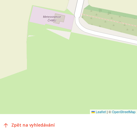
Leaflet
|
©
OpenStreetMap
Zpět na vyhledávání