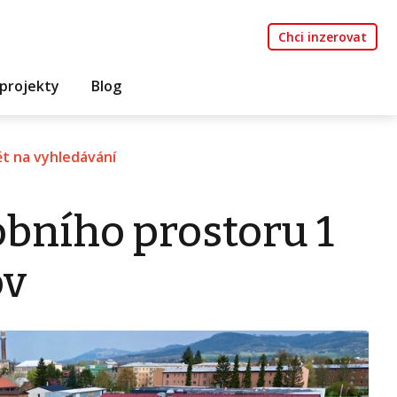
Chci inzerovat
projekty
Blog
t na vyhledávání
bního prostoru 1
ov