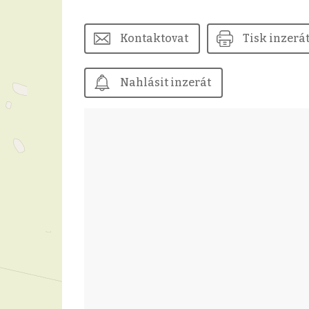
Kontaktovat
Tisk inzerá
Nahlásit inzerát