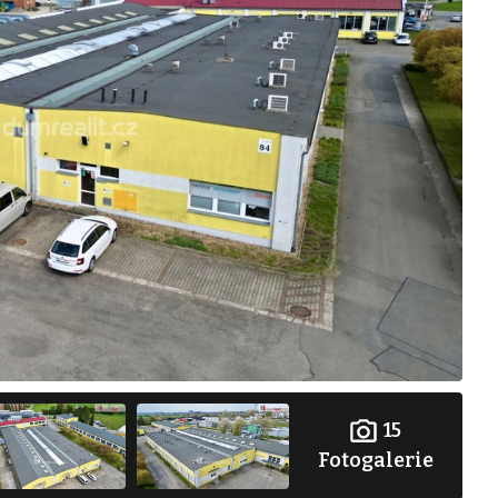
15
Fotogalerie