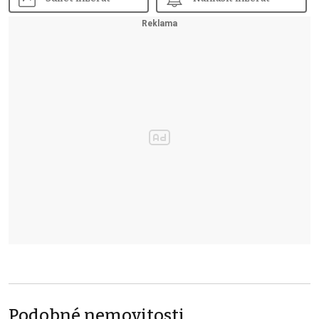
Podobné nemovitosti