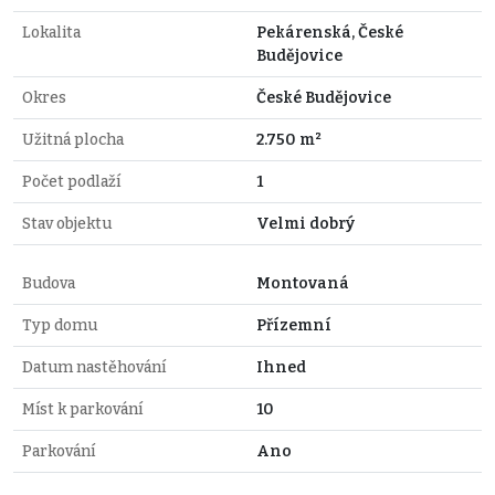
Lokalita
Pekárenská, České
Budějovice
Okres
České Budějovice
Užitná plocha
2.750 m²
Počet podlaží
1
Stav objektu
Velmi dobrý
Budova
Montovaná
Typ domu
Přízemní
Datum nastěhování
Ihned
Míst k parkování
10
Parkování
Ano