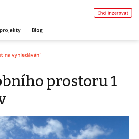
Chci inzerovat
projekty
Blog
t na vyhledávání
bního prostoru 1
v