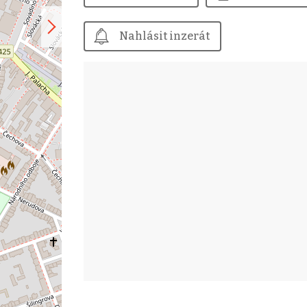
Nahlásit inzerát