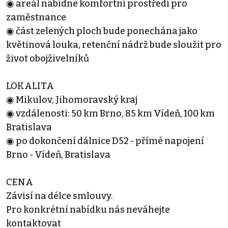
◉ areál nabídne komfortní prostředí pro
zaměstnance
◉ část zelených ploch bude ponechána jako
květinová louka, retenční nádrž bude sloužit pro
život obojživelníků
LOKALITA
◉ Mikulov, Jihomoravský kraj
◉ vzdálenosti: 50 km Brno, 85 km Vídeň, 100 km
Bratislava
◉ po dokončení dálnice D52 - přímé napojení
Brno - Vídeň, Bratislava
CENA
Závisí na délce smlouvy.
Pro konkrétní nabídku nás neváhejte
kontaktovat