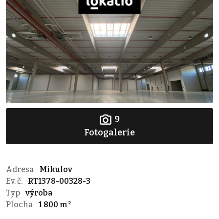
9
Fotogalerie
Adresa
Mikulov
Ev. č.
RT1378-00328-3
Typ
výroba
Plocha
1 800 m²