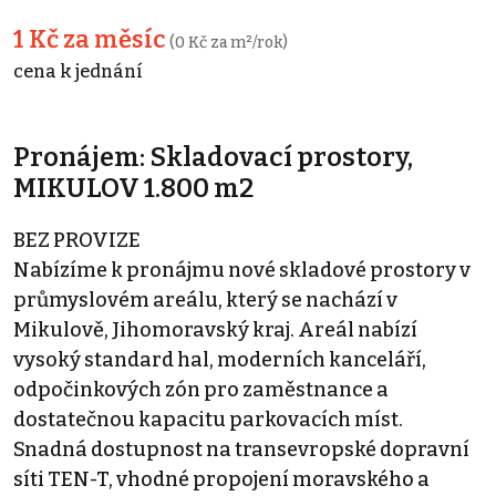
1 Kč za měsíc
(0 Kč za m²/rok)
cena k jednání
Pronájem: Skladovací prostory,
MIKULOV 1.800 m2
BEZ PROVIZE
Nabízíme k pronájmu nové skladové prostory v
průmyslovém areálu, který se nachází v
Mikulově, Jihomoravský kraj. Areál nabízí
vysoký standard hal, moderních kanceláří,
odpočinkových zón pro zaměstnance a
dostatečnou kapacitu parkovacích míst.
Snadná dostupnost na transevropské dopravní
síti TEN-T, vhodné propojení moravského a