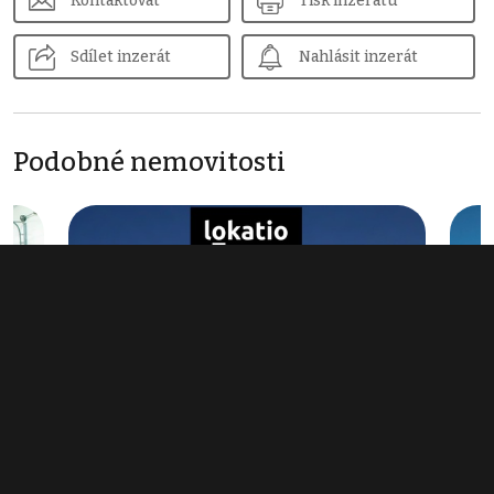
Kontaktovat
Tisk inzerátu
Sdílet inzerát
Nahlásit inzerát
Podobné nemovitosti