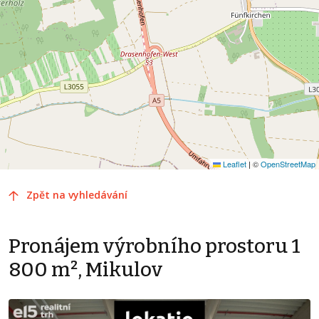
Leaflet
|
©
OpenStreetMap
Zpět na vyhledávání
Pronájem výrobního prostoru 1
800 m², Mikulov