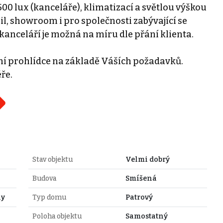
 500 lux (kanceláře), klimatizací a světlou výškou
ail, showroom i pro společnosti zabývající se
kanceláří je možná na míru dle přání klienta.
bní prohlídce na základě Váších požadavků.
ře.
Stav objektu
Velmi dobrý
Budova
Smíšená
hy
Typ domu
Patrový
Poloha objektu
Samostatný