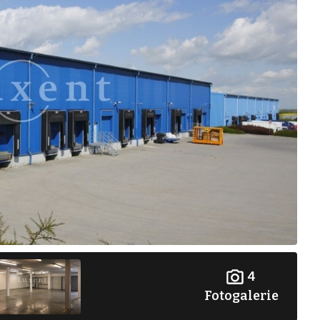
4
Fotogalerie