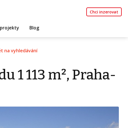
Chci inzerovat
projekty
Blog
t na vyhledávání
u 1 113 m², Praha-