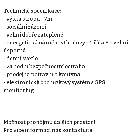
Technické specifikace:
- výška stropu - 7m
- sociální zázemí
- velmi dobře zateplené
- energetická náročnost budovy – Třída B – velmi
úsporná
- denní světlo
- 24 hodin bezpečnostní ostraha
- prodejna potravin a kantýna,
- elektronický obchůzkový systém s GPS
monitoring
Možnost pronájmu dalších prostor!
Pro více informací nás kontaktujte.