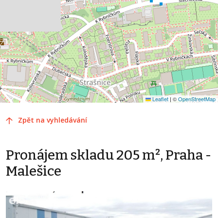
Leaflet
|
©
OpenStreetMap
Zpět na vyhledávání
Pronájem skladu 205 m², Praha -
Malešice