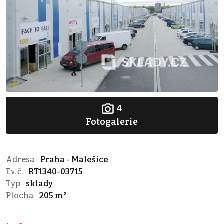
4
Fotogalerie
Adresa
Praha - Malešice
Ev. č.
RT1340-03715
Typ
sklady
Plocha
205 m²