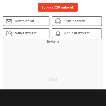
Zobraz 520 nabídek
Kontaktovat
Tisk inzerátu
Sdílet inzerát
Nahlásit inzerát