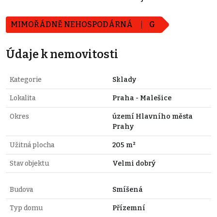
MIMOŘÁDNĚ NEHOSPODÁRNÁ
G
Údaje k nemovitosti
Kategorie
Sklady
Lokalita
Praha - Malešice
Okres
území Hlavního města
Prahy
Užitná plocha
205 m²
Stav objektu
Velmi dobrý
Budova
Smíšená
Typ domu
Přízemní