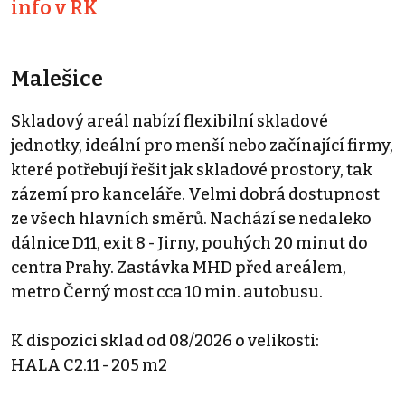
info v RK
Malešice
Skladový areál nabízí flexibilní skladové
jednotky, ideální pro menší nebo začínající firmy,
které potřebují řešit jak skladové prostory, tak
zázemí pro kanceláře. Velmi dobrá dostupnost
ze všech hlavních směrů. Nachází se nedaleko
dálnice D11, exit 8 - Jirny, pouhých 20 minut do
centra Prahy. Zastávka MHD před areálem,
metro Černý most cca 10 min. autobusu.
K dispozici sklad od 08/2026 o velikosti:
HALA C2.11 - 205 m2