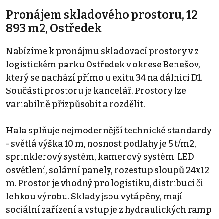
Pronájem skladového prostoru, 12
893 m2, Ostředek
Nabízíme k pronájmu skladovací prostory v z
logistickém parku Ostředek v okrese Benešov,
který se nachází přímo u exitu 34 na dálnici D1.
Součásti prostoru je kancelář. Prostory lze
variabilně přizpůsobit a rozdělit.
Hala splňuje nejmodernější technické standardy
- světlá výška 10 m, nosnost podlahy je 5 t/m2,
sprinklerový systém, kamerový systém, LED
osvětlení, solární panely, rozestup sloupů 24x12
m. Prostor je vhodný pro logistiku, distribuci či
lehkou výrobu. Sklady jsou vytápěny, mají
sociální zařízení a vstup je z hydraulických ramp