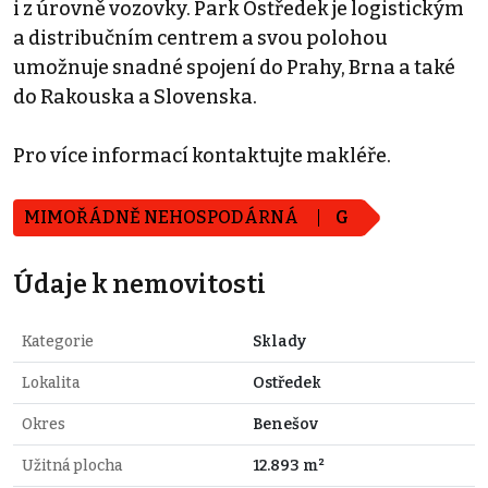
i z úrovně vozovky. Park Ostředek je logistickým
a distribučním centrem a svou polohou
umožnuje snadné spojení do Prahy, Brna a také
do Rakouska a Slovenska.
Pro více informací kontaktujte makléře.
MIMOŘÁDNĚ NEHOSPODÁRNÁ
G
Údaje k nemovitosti
Kategorie
Sklady
Lokalita
Ostředek
Okres
Benešov
Užitná plocha
12.893 m²