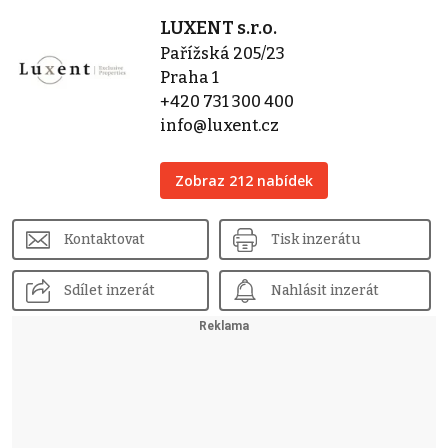
LUXENT s.r.o.
Pařížská 205/23
Praha 1
+420 731 300 400
info@luxent.cz
Zobraz 212 nabídek
Kontaktovat
Tisk inzerátu
Sdílet inzerát
Nahlásit inzerát