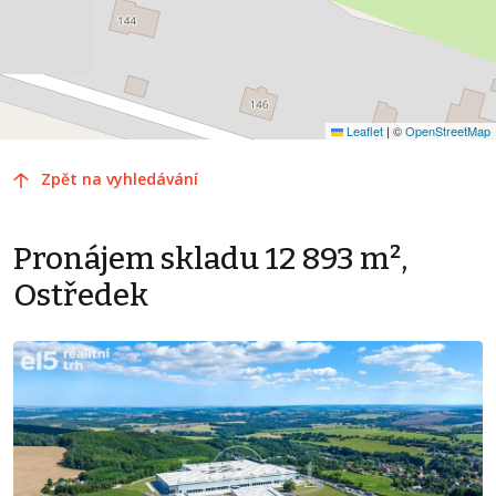
Leaflet
|
©
OpenStreetMap
Zpět na vyhledávání
Pronájem skladu 12 893 m²,
Ostředek