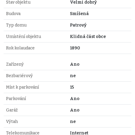
Stav objektu
Velmi dobrý
Budova
Smíšená
Typ domu
Patrový
Umístění objektu
Klidná část obce
Rok kolaudace
1890
Zařízený
Ano
Bezbariérový
ne
Míst k parkování
15
Parkování
Ano
Garáž
Ano
Výtah
ne
Telekomunikace
Internet