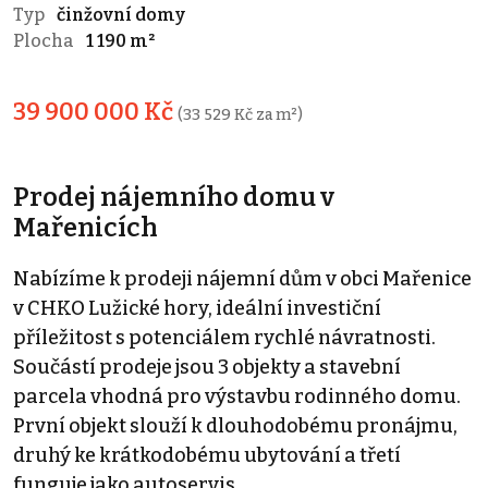
Typ
činžovní domy
Plocha
1 190 m²
39 900 000 Kč
(33 529 Kč za m²)
Prodej nájemního domu v
Mařenicích
Nabízíme k prodeji nájemní dům v obci Mařenice
v CHKO Lužické hory, ideální investiční
příležitost s potenciálem rychlé návratnosti.
Součástí prodeje jsou 3 objekty a stavební
parcela vhodná pro výstavbu rodinného domu.
První objekt slouží k dlouhodobému pronájmu,
druhý ke krátkodobému ubytování a třetí
funguje jako autoservis.