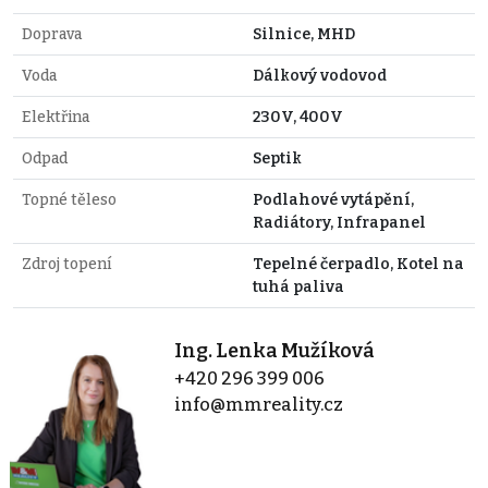
Doprava
Silnice, MHD
Voda
Dálkový vodovod
Elektřina
230V, 400V
Odpad
Septik
Topné těleso
Podlahové vytápění,
Radiátory, Infrapanel
Zdroj topení
Tepelné čerpadlo, Kotel na
tuhá paliva
Ing. Lenka Mužíková
+420 296 399 006
info@mmreality.cz