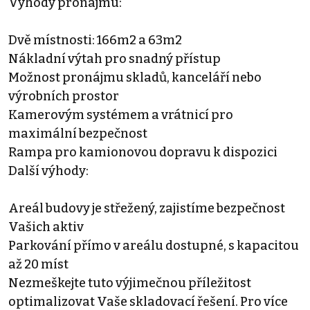
Výhody pronájmu:
Dvě místnosti: 166m2 a 63m2
Nákladní výtah pro snadný přístup
Možnost pronájmu skladů, kanceláří nebo
výrobních prostor
Kamerovým systémem a vrátnicí pro
maximální bezpečnost
Rampa pro kamionovou dopravu k dispozici
Další výhody:
Areál budovy je střežený, zajistíme bezpečnost
Vašich aktiv
Parkování přímo v areálu dostupné, s kapacitou
až 20 míst
Nezmeškejte tuto výjimečnou příležitost
optimalizovat Vaše skladovací řešení. Pro více