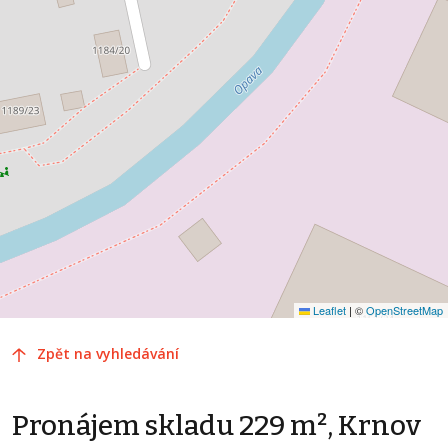
Leaflet
|
©
OpenStreetMap
Zpět na vyhledávání
Pronájem skladu 229 m², Krnov