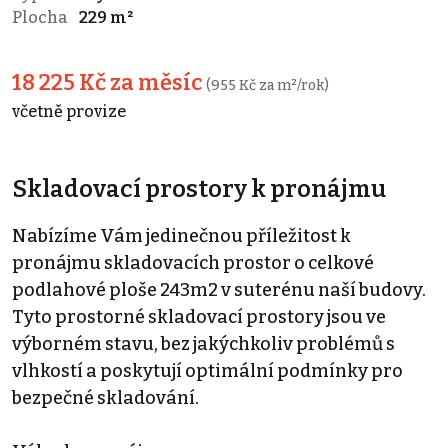
Plocha
229 m²
18 225 Kč za měsíc
(955 Kč za m²/rok)
včetně provize
Skladovací prostory k pronájmu
Nabízíme Vám jedinečnou příležitost k
pronájmu skladovacích prostor o celkové
podlahové ploše 243m2 v suterénu naší budovy.
Tyto prostorné skladovací prostory jsou ve
výborném stavu, bez jakýchkoliv problémů s
vlhkostí a poskytují optimální podmínky pro
bezpečné skladování.