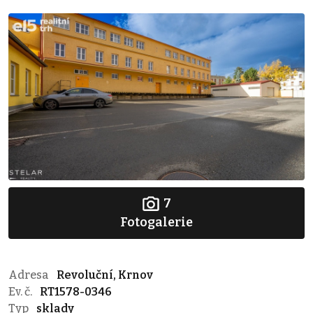
7
Fotogalerie
Adresa
Revoluční, Krnov
Ev. č.
RT1578-0346
Typ
sklady