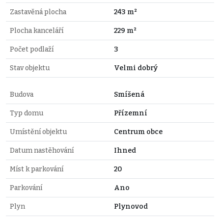
Zastavěná plocha
243 m²
Plocha kanceláří
229 m²
Počet podlaží
3
Stav objektu
Velmi dobrý
Budova
Smíšená
Typ domu
Přízemní
Umístění objektu
Centrum obce
Datum nastěhování
Ihned
Míst k parkování
20
Parkování
Ano
Plyn
Plynovod