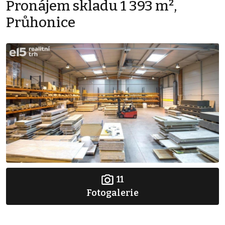
Pronájem skladu 1 393 m²,
Průhonice
11
Fotogalerie