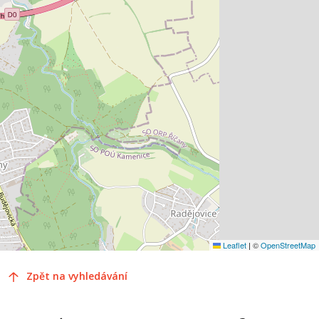
Leaflet
|
©
OpenStreetMap
Zpět na vyhledávání