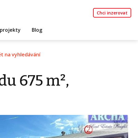
Chci inzerovat
projekty
Blog
t na vyhledávání
du 675 m²,