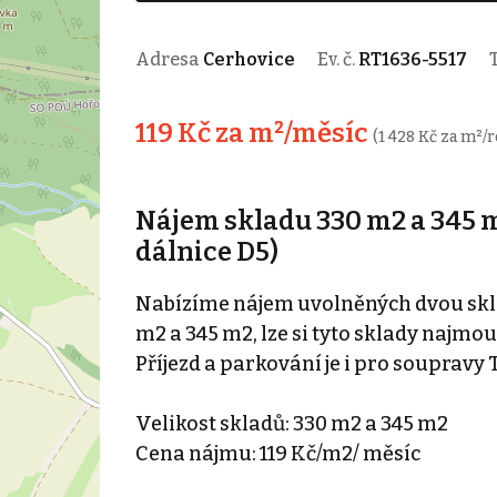
Adresa
Cerhovice
Ev. č.
RT1636-5517
119 Kč za m²/měsíc
(1 428 Kč za m²/r
Nájem skladu 330 m2 a 345 m
dálnice D5)
Nabízíme nájem uvolněných dvou skladů
m2 a 345 m2, lze si tyto sklady najmou
Příjezd a parkování je i pro soupravy 
Velikost skladů: 330 m2 a 345 m2
Cena nájmu: 119 Kč/m2/ měsíc