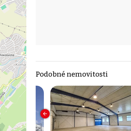
Podobné nemovitosti