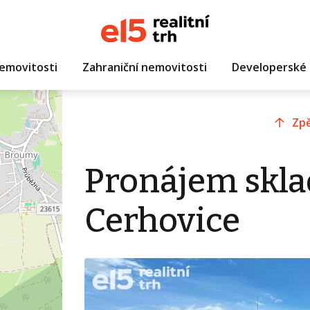
emovitosti
Zahraniční nemovitosti
Developerské 
Zpě
Pronájem skla
Cerhovice