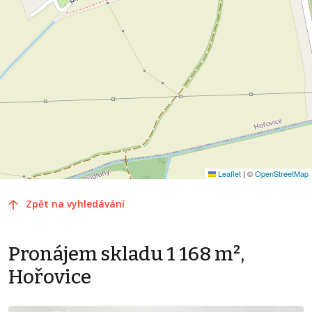
Leaflet
|
©
OpenStreetMap
Zpět na vyhledávání
Pronájem skladu 1 168 m²,
Hořovice