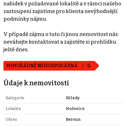
nabídek v požadované lokalitě a v rámci našeho
zastoupení zajistíme pro klienta nevýhodnější
podmínky nájmu.
V případě zájmu o tuto či jinou nemovitost nás
neváhejte kontaktovat a zajistěte si prohlídku
ještě dnes.
MIMOŘÁDNĚ NEHOSPODÁRNÁ
G
Údaje k nemovitosti
Kategorie
Sklady
Lokalita
Hořovice
Okres
Beroun