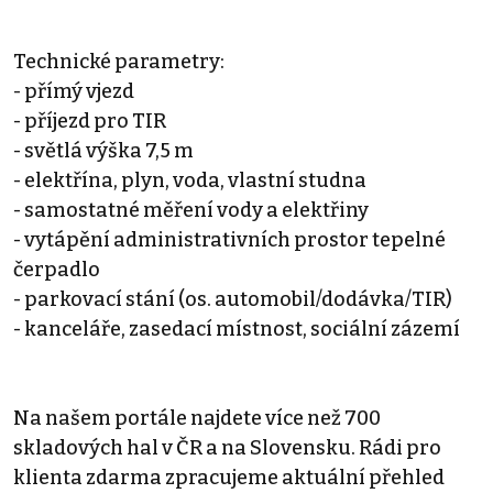
Technické parametry:
- přímý vjezd
- příjezd pro TIR
- světlá výška 7,5 m
- elektřína, plyn, voda, vlastní studna
- samostatné měření vody a elektřiny
- vytápění administrativních prostor tepelné
čerpadlo
- parkovací stání (os. automobil/dodávka/TIR)
- kanceláře, zasedací místnost, sociální zázemí
Na našem portále najdete více než 700
skladových hal v ČR a na Slovensku. Rádi pro
klienta zdarma zpracujeme aktuální přehled