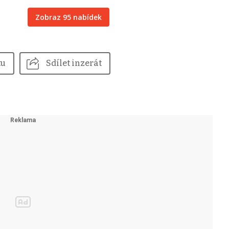
Zobraz 95 nabídek
tu
Sdílet inzerát