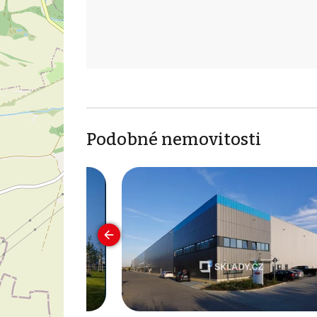
Podobné nemovitosti