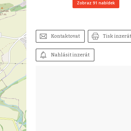
Zobraz 91 nabídek
Kontaktovat
Tisk inzerá
Nahlásit inzerát