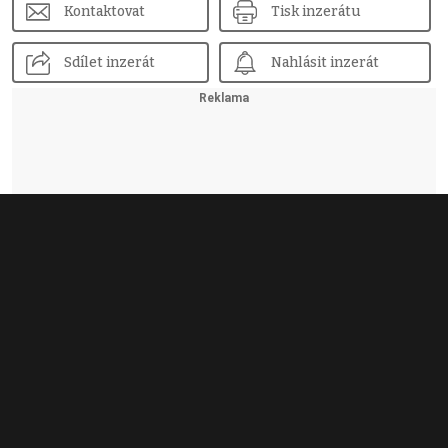
Kontaktovat
Tisk inzerátu
Sdílet inzerát
Nahlásit inzerát