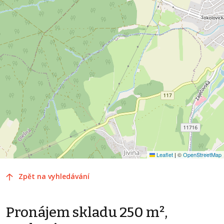
Leaflet
|
©
OpenStreetMap
Zpět na vyhledávání
Pronájem skladu 250 m²,