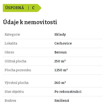
ÚSPORNÁ
C
Údaje k nemovitosti
Kategorie
Sklady
Lokalita
Cerhovice
Okres
Beroun
Užitná plocha
250 m²
Plocha pozemku
1.250 m²
Výrobní plocha
260 m²
Stav objektu
Po rekonstrukci
Budova
Smíšená