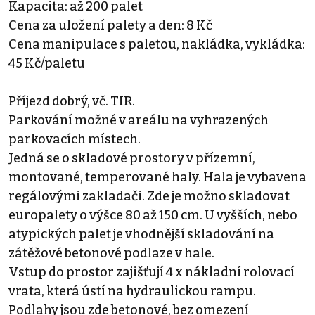
Kapacita: až 200 palet
Cena za uložení palety a den: 8 Kč
Cena manipulace s paletou, nakládka, vykládka:
45 Kč/paletu
Příjezd dobrý, vč. TIR.
Parkování možné v areálu na vyhrazených
parkovacích místech.
Jedná se o skladové prostory v přízemní,
montované, temperované haly. Hala je vybavena
regálovými zakladači. Zde je možno skladovat
europalety o výšce 80 až 150 cm. U vyšších, nebo
atypických palet je vhodnější skladování na
zátěžové betonové podlaze v hale.
Vstup do prostor zajišťují 4 x nákladní rolovací
vrata, která ústí na hydraulickou rampu.
Podlahy jsou zde betonové, bez omezení