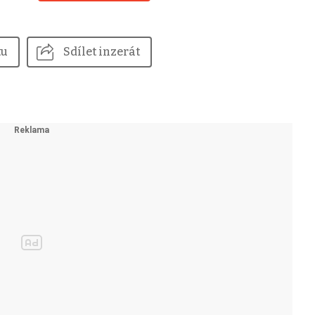
tu
Sdílet inzerát