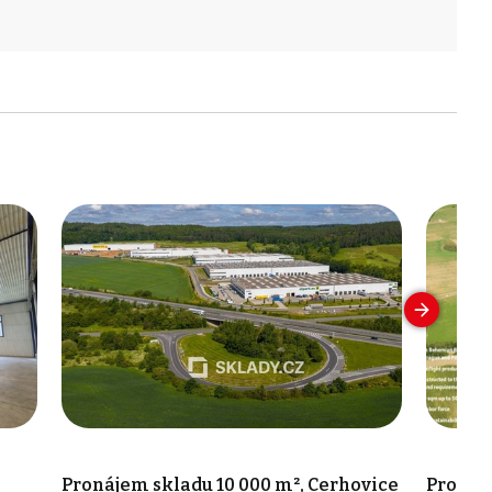
e
Pronájem skladu 10 000 m², Cerhovice
Pronáje