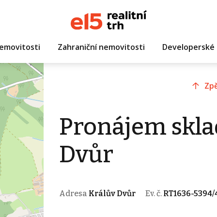
emovitosti
Zahraniční nemovitosti
Developerské 
Zpě
Pronájem skla
Dvůr
Adresa
Králův Dvůr
Ev. č.
RT1636-5394/