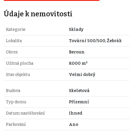
Údaje k nemovitosti
Kategorie
Sklady
Lokalita
Tovární 500/500, Žebrák
Okres
Beroun
Užitná plocha
8.000 m²
Stav objektu
Velmi dobrý
Budova
Skeletová
Typ domu
Přízemní
Datum nastěhování
Ihned
Parkování
Ano