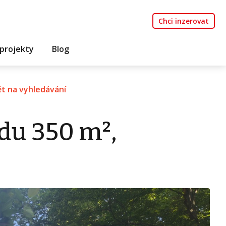
Chci inzerovat
projekty
Blog
t na vyhledávání
du 350 m²,