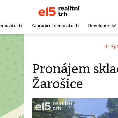
emovitosti
Zahraniční nemovitosti
Developerské 
Zpě
Pronájem skla
Žarošice