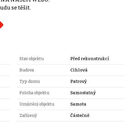
udu se těšit.
Stav objektu
Před rekonstrukcí
Budova
Cihlová
Typ domu
Patrový
Poloha objektu
Samostatný
Umístění objektu
Samota
Zařízený
Částečně