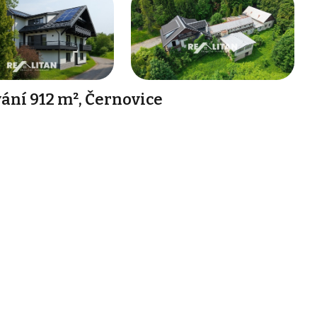
ání 912 m², Černovice