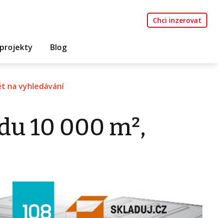
Chci inzerovat
projekty
Blog
t na vyhledávání
du 10 000 m²,