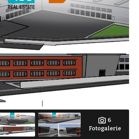
6
Fotogalerie