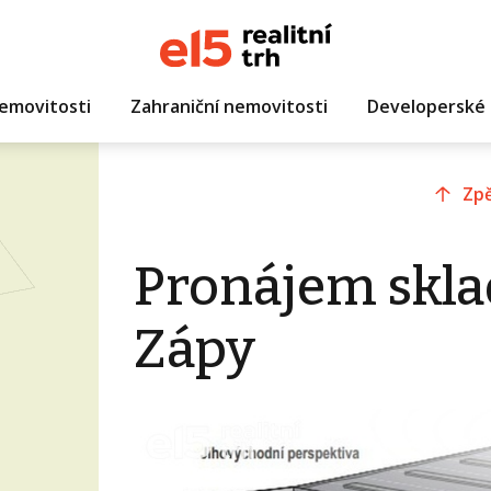
emovitosti
Zahraniční nemovitosti
Developerské 
Zpě
Pronájem skla
Zápy