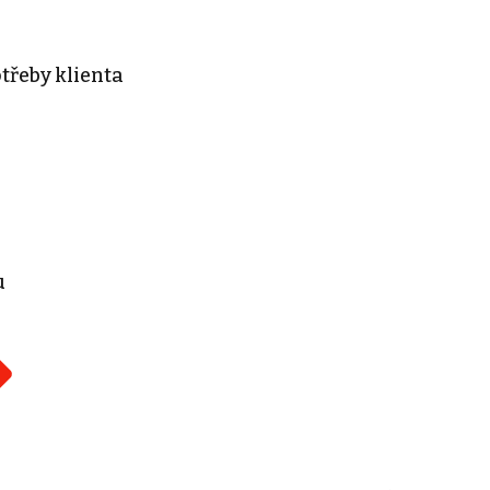
třeby klienta
u