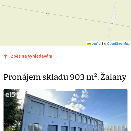
Leaflet
|
©
OpenStreetMap
Zpět na vyhledávání
Pronájem skladu 903 m², Žalany