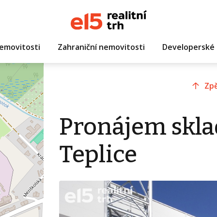
emovitosti
Zahraniční nemovitosti
Developerské 
Zpě
Pronájem skla
Teplice