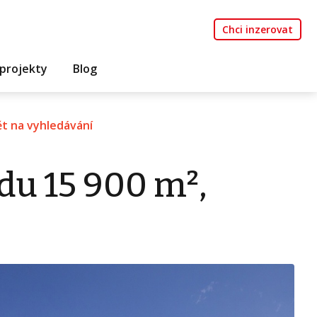
Chci inzerovat
projekty
Blog
t na vyhledávání
du 15 900 m²,