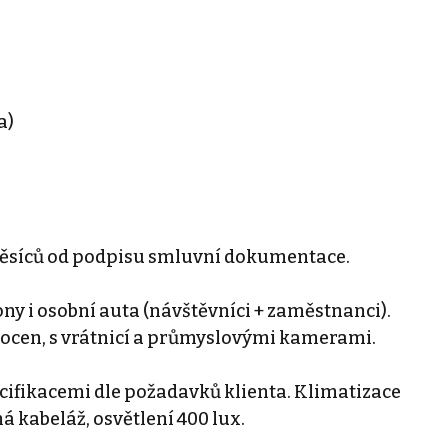
a)
ěsíců od podpisu smluvní dokumentace.
y i osobní auta (návštěvníci + zaměstnanci).
plocen, s vrátnicí a průmyslovými kamerami.
cifikacemi dle požadavků klienta. Klimatizace
 kabeláž, osvětlení 400 lux.