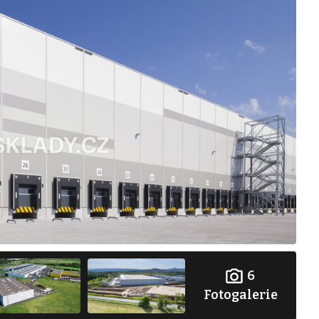
6
Fotogalerie