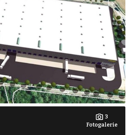
3
Fotogalerie