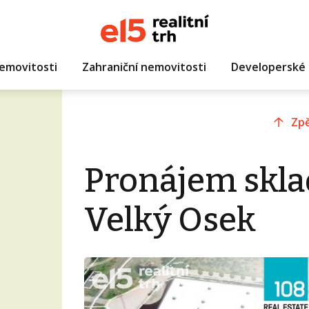
emovitosti
Zahraniční nemovitosti
Developerské 
Zpě
Pronájem skla
Velký Osek