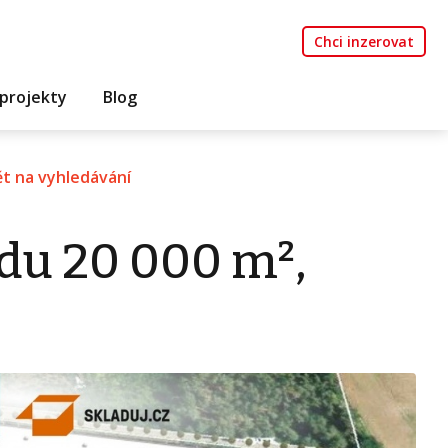
Chci inzerovat
projekty
Blog
t na vyhledávání
du 20 000 m²,