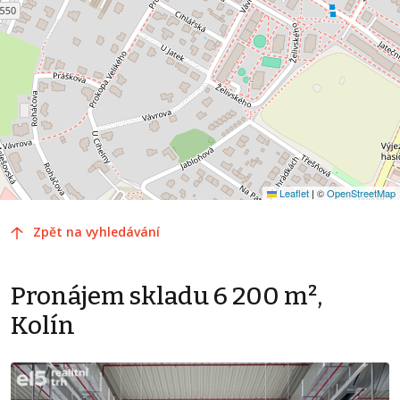
Leaflet
|
©
OpenStreetMap
Zpět na vyhledávání
Pronájem skladu 6 200 m²,
Kolín