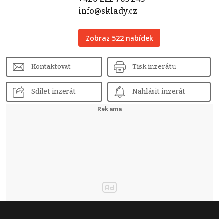
info@sklady.cz
Zobraz 522 nabídek
Kontaktovat
Tisk inzerátu
Sdílet inzerát
Nahlásit inzerát