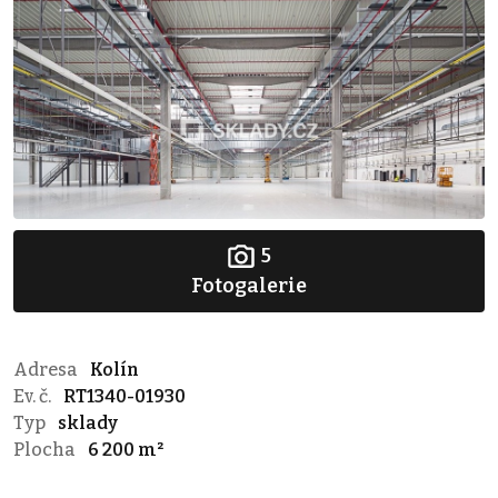
5
Fotogalerie
Adresa
Kolín
Ev. č.
RT1340-01930
Typ
sklady
Plocha
6 200 m²