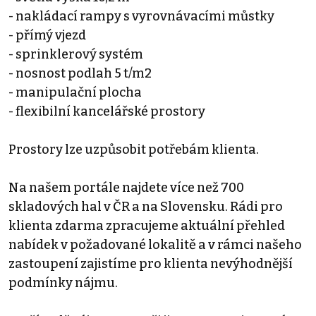
- nakládací rampy s vyrovnávacími můstky
- přímý vjezd
- sprinklerový systém
- nosnost podlah 5 t/m2
- manipulační plocha
- flexibilní kancelářské prostory
Prostory lze uzpůsobit potřebám klienta.
Na našem portále najdete více než 700
skladových hal v ČR a na Slovensku. Rádi pro
klienta zdarma zpracujeme aktuální přehled
nabídek v požadované lokalitě a v rámci našeho
zastoupení zajistíme pro klienta nevýhodnější
podmínky nájmu.