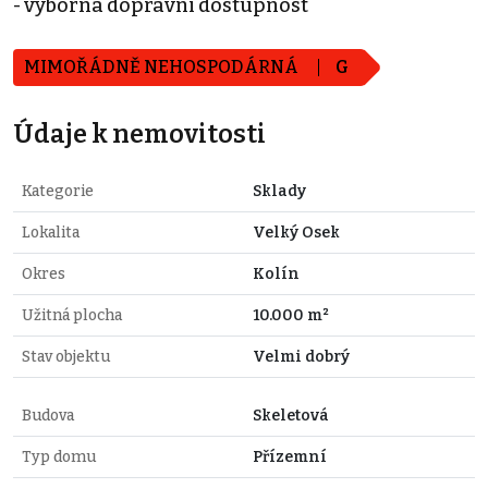
- výborná dopravní dostupnost
MIMOŘÁDNĚ NEHOSPODÁRNÁ
G
Údaje k nemovitosti
Kategorie
Sklady
Lokalita
Velký Osek
Okres
Kolín
Užitná plocha
10.000 m²
Stav objektu
Velmi dobrý
Budova
Skeletová
Typ domu
Přízemní