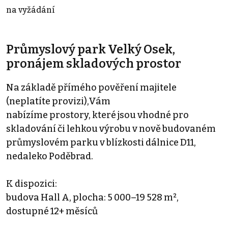
na vyžádání
Průmyslový park Velký Osek,
pronájem skladových prostor
Na základě přímého pověření majitele
(neplatíte provizi),Vám
nabízíme prostory, které jsou vhodné pro
skladování či lehkou výrobu v nově budovaném
průmyslovém parku v blízkosti dálnice D11,
nedaleko Poděbrad.
K dispozici:
budova Hall A, plocha: 5 000–19 528 m²,
dostupné 12+ měsíců