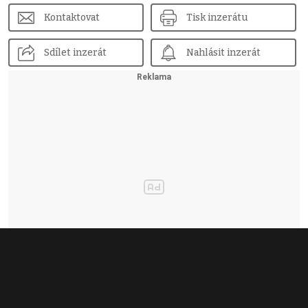
Kontaktovat
Tisk inzerátu
Sdílet inzerát
Nahlásit inzerát