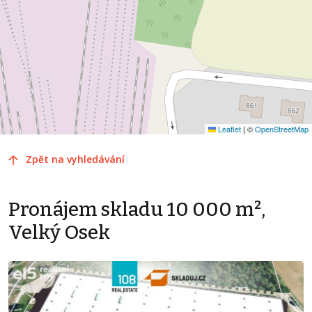
Leaflet
|
©
OpenStreetMap
Zpět na vyhledávání
Pronájem skladu 10 000 m²,
Velký Osek