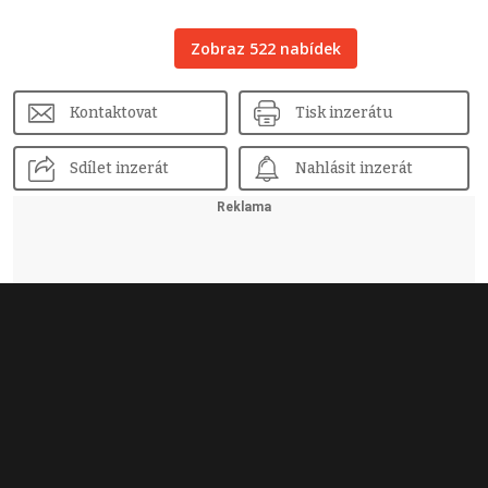
Zobraz 522 nabídek
Kontaktovat
Tisk inzerátu
Sdílet inzerát
Nahlásit inzerát