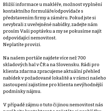
Bližší informace u makléře, možnost vyplnění
kontaktního formuláře/odpovídače s
představením firmy a záměru. Pokud jste si
nevybrali z uveřejněné nabídky, zadejte nám
prosím Vaši poptávku a my se pokusíme najít
odpovídající nemovitost.
Neplatíte provizi.
Na našem portále najdete více než 700
skladových hal v ČR a na Slovensku. Rádi pro
klienta zdarma zpracujeme aktuální přehled
nabídek v požadované lokalitě a v rámci našeho
zastoupení zajistíme pro klienta nevýhodnější
podmínky nájmu.
V případě zájmu o tuto či jinou nemovitost nás