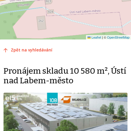
Leaflet
|
©
OpenStreetMap
Zpět na vyhledávání
Pronájem skladu 10 580 m², Ústí
nad Labem-město