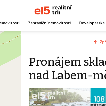
emovitosti
Zahraniční nemovitosti
Developerské 
Zpě
Pronájem sklad
nad Labem-m