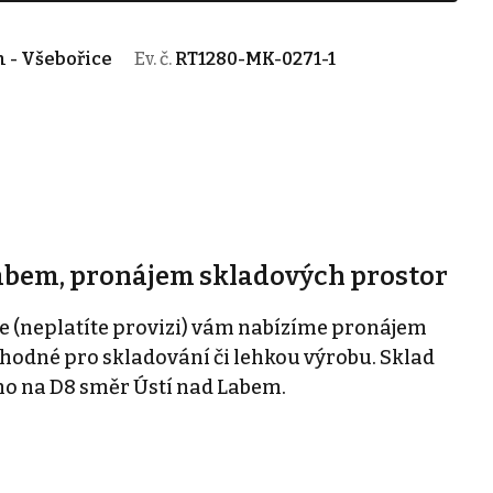
m - Všebořice
Ev. č.
RT1280-MK-0271-1
abem, pronájem skladových prostor
e (neplatíte provizi) vám nabízíme pronájem
vhodné pro skladování či lehkou výrobu. Sklad
mo na D8 směr Ústí nad Labem.