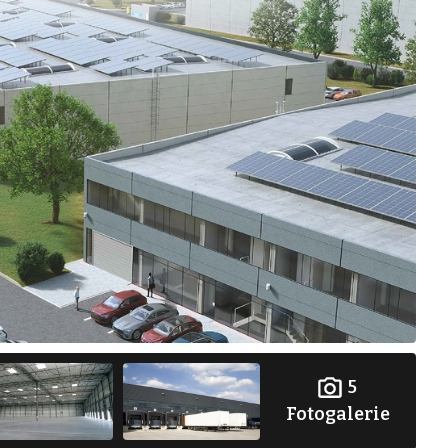
5
Fotogalerie