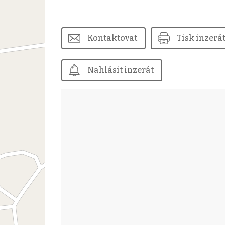
Kontaktovat
Tisk inzerá
Nahlásit inzerát