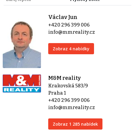
Václav Jun
+420 296 399 006
info@mmreality.cz
Zobraz 4 nabídky
M&M reality
Krakovská 583/9
Praha 1
+420 296 399 006
info@mmreality.cz
Zobraz 1 285 nabídek