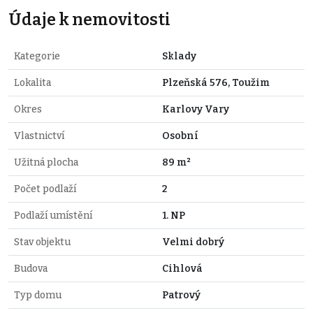
Údaje k nemovitosti
Kategorie
Sklady
Lokalita
Plzeňská 576, Toužim
Okres
Karlovy Vary
Vlastnictví
Osobní
Užitná plocha
89 m²
Počet podlaží
2
Podlaží umístění
1. NP
Stav objektu
Velmi dobrý
Budova
Cihlová
Typ domu
Patrový