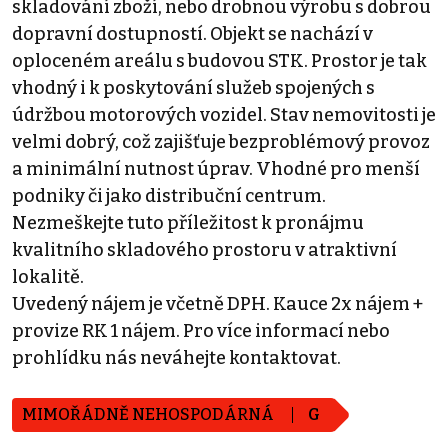
skladování zboží, nebo drobnou výrobu s dobrou
dopravní dostupností. Objekt se nachází v
oploceném areálu s budovou STK. Prostor je tak
vhodný i k poskytování služeb spojených s
údržbou motorových vozidel. Stav nemovitosti je
velmi dobrý, což zajišťuje bezproblémový provoz
a minimální nutnost úprav. Vhodné pro menší
podniky či jako distribuční centrum.
Nezmeškejte tuto příležitost k pronájmu
kvalitního skladového prostoru v atraktivní
lokalitě.
Uvedený nájem je včetně DPH. Kauce 2x nájem +
provize RK 1 nájem. Pro více informací nebo
prohlídku nás neváhejte kontaktovat.
MIMOŘÁDNĚ NEHOSPODÁRNÁ
G