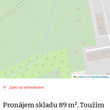
Leaflet
|
©
OpenStreetMap
Zpět na vyhledávání
Pronájem skladu 89 m², Toužim