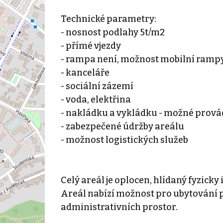
Technické parametry:
- nosnost podlahy 5t/m2
- přímé vjezdy
- rampa není, možnost mobilní ramp
- kanceláře
- sociální zázemí
- voda, elektřina
- nakládku a vykládku - možné prová
- zabezpečené údržby areálu
- možnost logistických služeb
Celý areál je oplocen, hlídaný fyzicky
Areál nabízí možnost pro ubytování p
administrativních prostor.