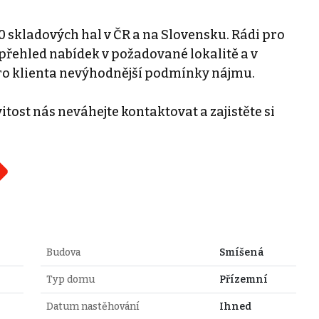
0 skladových hal v ČR a na Slovensku. Rádi pro
řehled nabídek v požadované lokalitě a v
ro klienta nevýhodnější podmínky nájmu.
tost nás neváhejte kontaktovat a zajistěte si
Budova
Smíšená
Typ domu
Přízemní
Datum nastěhování
Ihned