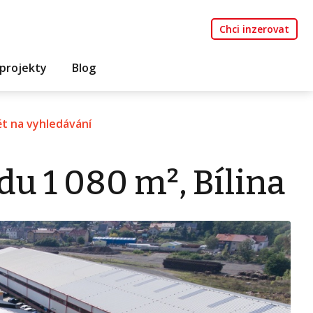
Chci inzerovat
projekty
Blog
t na vyhledávání
u 1 080 m², Bílina