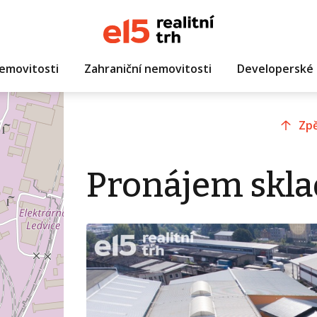
emovitosti
Zahraniční nemovitosti
Developerské 
Zpě
Pronájem sklad