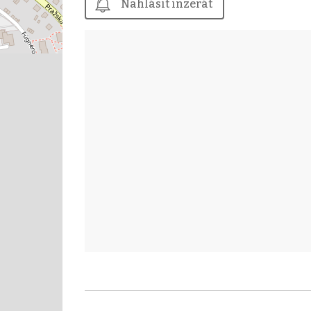
Nahlásit inzerát