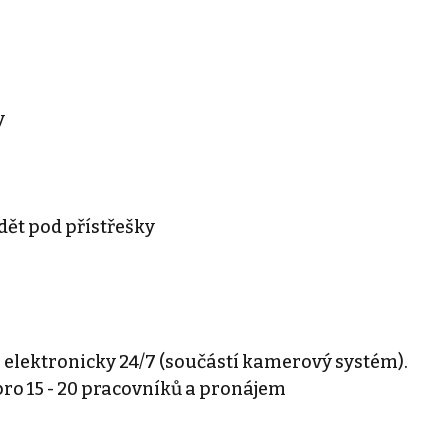
y
dět pod přístřešky
 i elektronicky 24/7 (součástí kamerový systém).
ro 15 - 20 pracovníků a pronájem