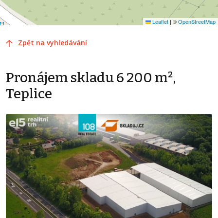
Leaflet
|
©
OpenStreetMap
Zpět na vyhledávání
Pronájem skladu 6 200 m²,
Teplice