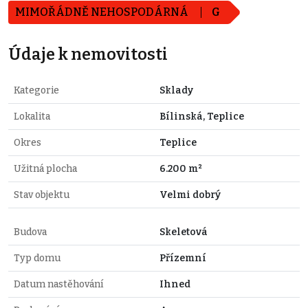
MIMOŘÁDNĚ NEHOSPODÁRNÁ
G
Údaje k nemovitosti
Kategorie
Sklady
Lokalita
Bílinská, Teplice
Okres
Teplice
Užitná plocha
6.200 m²
Stav objektu
Velmi dobrý
Budova
Skeletová
Typ domu
Přízemní
Datum nastěhování
Ihned