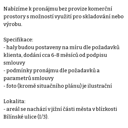
Nabízíme k pronájmu bez provize komerční
prostory s možností využití pro skladování nebo
výrobu.
Specifikace:
- haly budou postaveny na míru dle požadavků
klienta, dodání cca 6-8 měsíců od podpisu
smlouvy
- podmínky pronájmu dle požadavků a
parametrů smlouvy
- foto (kromě situačního plánu) je ilustrační
Lokalita:
- areál se nachází v jižní části města v blízkosti
Bílínské ulice (I/3).