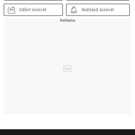
Sdílet inzerát
Nahlásit inzerát