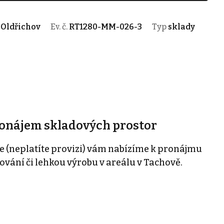
 Oldřichov
Ev. č.
RT1280-MM-026-3
Typ
sklady
ronájem skladových prostor
e (neplatíte provizi) vám nabízíme k pronájmu
ování či lehkou výrobu v areálu v Tachově.