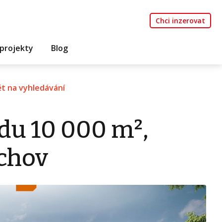
Chci inzerovat
projekty
Blog
t na vyhledávání
du 10 000 m²,
ichov