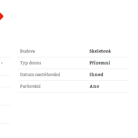
Budova
Skeletová
 -
Typ domu
Přízemní
Datum nastěhování
Ihned
Parkování
Ano