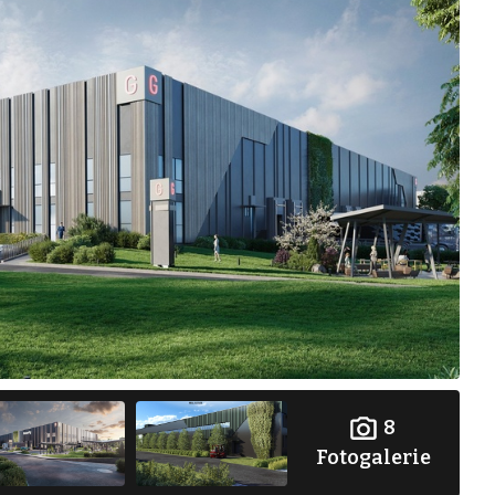
8
Fotogalerie