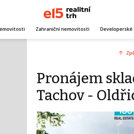
emovitosti
Zahraniční nemovitosti
Developerské 
Zpě
Pronájem skla
Tachov - Oldř