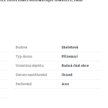
Budova
Skeletová
Typ domu
Přízemní
Umístění objektu
Rušná část obce
Datum nastěhování
Ihned
Parkování
Ano