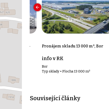
00 m², Přimda -
Pronájem skladu 13 000 m², Bor
info v RK
Bor
00 m²
Typ sklady • Plocha 13 000 m²
Související články