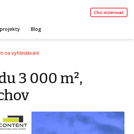
Chci inzerovat
projekty
Blog
t na vyhledávání
du 3 000 m²,
ichov